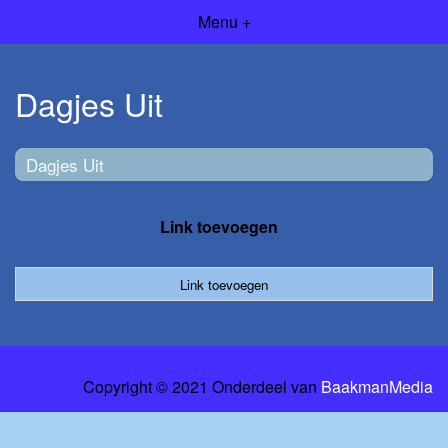
Menu +
Dagjes Uit
Dagjes Uit
Link toevoegen
Link toevoegen
Copyright © 2021 Onderdeel van
BaakmanMedia