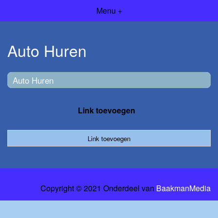
Menu +
Auto Huren
Auto Huren
Link toevoegen
Link toevoegen
Copyright © 2021 Onderdeel van
BaakmanMedia